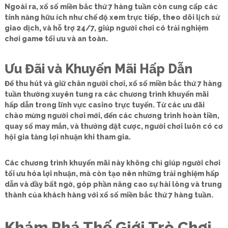
Ngoài ra, xổ số miền bắc thứ 7 hàng tuần còn cung cấp các
tính năng hữu ích như chế độ xem trực tiếp, theo dõi lịch sử
giao dịch, và hỗ trợ 24/7, giúp người chơi có trải nghiệm
chơi game tối ưu và an toàn.
Ưu Đãi và Khuyến Mãi Hấp Dẫn
Để thu hút và giữ chân người chơi, xổ số miền bắc thứ 7 hàng
tuần thường xuyên tung ra các chương trình khuyến mãi
hấp dẫn trong lĩnh vực casino trực tuyến. Từ các ưu đãi
chào mừng người chơi mới, đến các chương trình hoàn tiền,
quay số may mắn, và thưởng đặt cược, người chơi luôn có cơ
hội gia tăng lợi nhuận khi tham gia.
Các chương trình khuyến mãi này không chỉ giúp người chơi
tối ưu hóa lợi nhuận, mà còn tạo nên những trải nghiệm hấp
dẫn và đầy bất ngờ, góp phần nâng cao sự hài lòng và trung
thành của khách hàng với xổ số miền bắc thứ 7 hàng tuần.
Khám Phá Thế Giới Trò Chơi