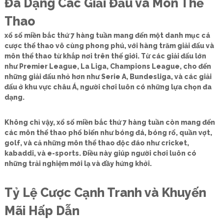
Đa Dạng Các Giải Đấu và Môn Thể
Thao
xổ số miền bắc thứ 7 hàng tuần mang đến một danh mục cá
cược thể thao vô cùng phong phú, với hàng trăm giải đấu và
môn thể thao từ khắp nơi trên thế giới. Từ các giải đấu lớn
như Premier League, La Liga, Champions League, cho đến
những giải đấu nhỏ hơn như Serie A, Bundesliga, và các giải
đấu ở khu vực châu Á, người chơi luôn có những lựa chọn đa
dạng.
Không chỉ vậy, xổ số miền bắc thứ 7 hàng tuần còn mang đến
các môn thể thao phổ biến như bóng đá, bóng rổ, quần vợt,
golf, và cả những môn thể thao độc đáo như cricket,
kabaddi, và e-sports. Điều này giúp người chơi luôn có
những trải nghiệm mới lạ và đầy hứng khởi.
Tỷ Lệ Cược Cạnh Tranh và Khuyến
Mãi Hấp Dẫn