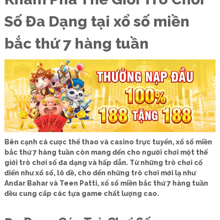
Số Đa Dạng tại xổ số miền
bắc thứ 7 hàng tuần
Bên cạnh cá cược thể thao và casino trực tuyến, xổ số miền
bắc thứ 7 hàng tuần còn mang đến cho người chơi một thế
giới trò chơi số đa dạng và hấp dẫn. Từ những trò chơi cổ
điển như xổ số, lô đề, cho đến những trò chơi mới lạ như
Andar Bahar và Teen Patti, xổ số miền bắc thứ 7 hàng tuần
đều cung cấp các tựa game chất lượng cao.