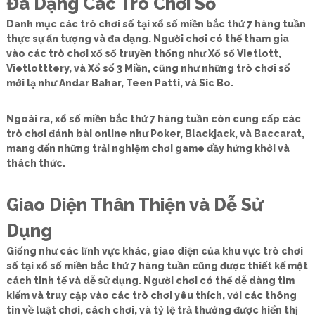
Đa Dạng Các Trò Chơi Số
Danh mục các trò chơi số tại xổ số miền bắc thứ 7 hàng tuần
thực sự ấn tượng và đa dạng. Người chơi có thể tham gia
vào các trò chơi xổ số truyền thống như Xổ số Vietlott,
Vietlotttery, và Xổ số 3 Miền, cũng như những trò chơi số
mới lạ như Andar Bahar, Teen Patti, và Sic Bo.
Ngoài ra, xổ số miền bắc thứ 7 hàng tuần còn cung cấp các
trò chơi đánh bài online như Poker, Blackjack, và Baccarat,
mang đến những trải nghiệm chơi game đầy hứng khởi và
thách thức.
Giao Diện Thân Thiện và Dễ Sử
Dụng
Giống như các lĩnh vực khác, giao diện của khu vực trò chơi
số tại xổ số miền bắc thứ 7 hàng tuần cũng được thiết kế một
cách tinh tế và dễ sử dụng. Người chơi có thể dễ dàng tìm
kiếm và truy cập vào các trò chơi yêu thích, với các thông
tin về luật chơi, cách chơi, và tỷ lệ trả thưởng được hiển thị